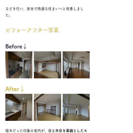
などを行い、安全で快適な住まいへと改善しまし
た。
ビフォーアフター写真
Before↓
After↓
暗めだった印象の室内が、
白と木目を基調としたモ