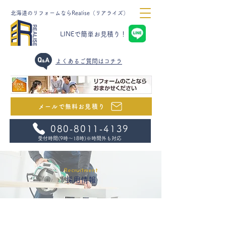
北海道のリフォームならRealise（リアライズ）
LINEで簡単お見積り！
​よくあるご質問はコチラ
メールで無料お見積り
080‐8011‐4139
受付時間(9時～18時)
※時間外も対応
Recruitment
採用情報