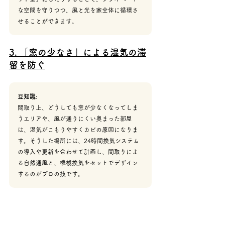
な空間を守りつつ、風と光を家全体に循環さ
せることができます。
3. 「窓の少なさ」による湿気の滞
留を防ぐ
豆知識:
間取り上、どうしても窓が少なくなってしま
うエリアや、風が通りにくい奥まった部屋
は、湿気がこもりやすくカビの原因になりま
す。そうした場所には、24時間換気システム
の導入や更新を合わせて計画し、間取りによ
る自然通風と、機械換気をセットでデザイン
するのがプロの技です。