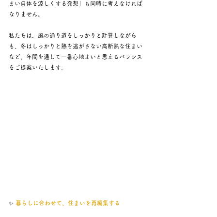
まい自体を涼しくする発想」も同時に考えなければ
なりません。
私たちは、風の通り道をしっかりと計算しながら
も、冬はしっかりと熱を逃がさない高断熱な住まい
など、年間を通して一番心地よいと思えるバランス
をご提案いたします。
✨ 
暮らしに合わせて、住まいを再編集する