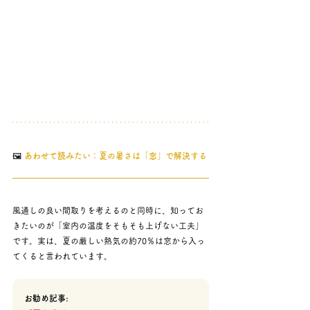
🖼️ 
あわせて読みたい：夏の暑さは「窓」で解決する
風通しの良い間取りを考えるのと同時に、知ってお
きたいのが「室内の温度をそもそも上げない工夫」
です。実は、夏の厳しい熱気の約70％は窓から入っ
てくると言われています。
お勧め記事: