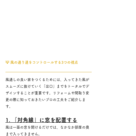
💡
風の通り道をコントロールする3つの視点
風通しの良い家をつくるためには、入ってきた風が
スムーズに抜けていく「出口」までをトータルでデ
ザインすることが重要です。リフォームや間取り変
更の際に知っておきたいプロの工夫をご紹介しま
す。
1. 「対角線」に窓を配置する
風は一面の窓を開けるだけでは、なかなか部屋の奥
まで入ってきません。