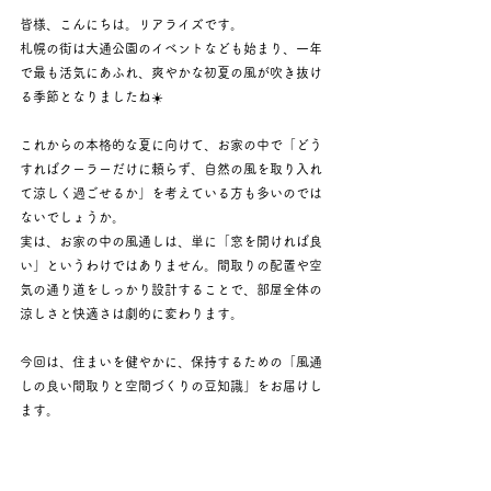
皆様、こんにちは。リアライズです。 
札幌の街は大通公園のイベントなども始まり、一年
で最も活気にあふれ、爽やかな初夏の風が吹き抜け
る季節となりましたね☀️
これからの本格的な夏に向けて、お家の中で「どう
すればクーラーだけに頼らず、自然の風を取り入れ
て涼しく過ごせるか」を考えている方も多いのでは
ないでしょうか。
実は、お家の中の風通しは、単に「窓を開ければ良
い」というわけではありません。間取りの配置や空
気の通り道をしっかり設計することで、部屋全体の
涼しさと快適さは劇的に変わります。
今回は、住まいを健やかに、保持するための「風通
しの良い間取りと空間づくりの豆知識」をお届けし
ます。