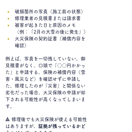
破損箇所の写真（施工前の状態）
修理業者の見積書または請求書
被害が起きた日と原因のメモ
（例：「2月の大雪の後に発生」）
火災保険の契約証書（補償内容を
確認）
例えば、写真を一切残していない、御
見積書がなく、口頭で「〇〇円かかっ
た」と申請する、保険の補償内容（雪
害・風災など）を確認せずに申請し
た、修理したのが「災害」と関係ない
劣化だった場合、火災保険の申請が却
下される可能性が高くなってしまいま
す。
🔺 修理後でも火災保険が使える可能性
はありますが、
証拠が残っているかど