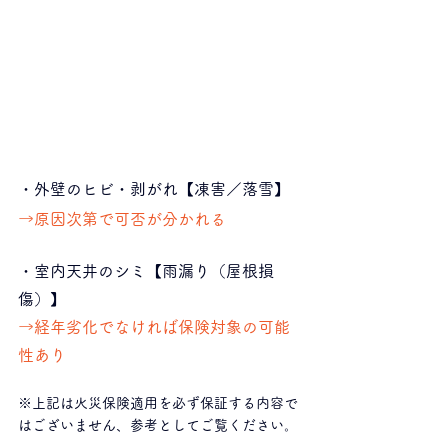
・外壁のヒビ・剥がれ【凍害／落雪】
→原因次第で可否が分かれる
・室内天井のシミ【雨漏り（屋根損
傷）】
→経年劣化でなければ保険対象の可能
性あり
※上記は火災保険適用を必ず保証する内容で
はございません、参考としてご覧ください。