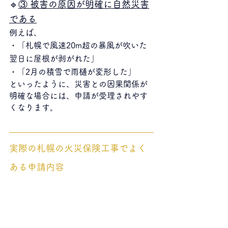
🔹
③ 被害の原因が明確に自然災害
である
例えば、
・「札幌で風速20m超の暴風が吹いた
翌日に屋根が剥がれた」
・「2月の積雪で雨樋が変形した」
といったように、災害との因果関係が
明確な場合には、申請が受理されやす
くなります。
実際の札幌の火災保険工事でよく
ある申請内容