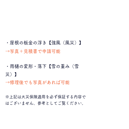
・屋根の板金の浮き【強風（風災）】
→写真＋見積書で申請可能
・雨樋の変形・落下【雪の重み（雪
災）】
→修理後でも写真があれば可能
※上記は火災保険適用を必ず保証する内容で
はございません、参考としてご覧ください。