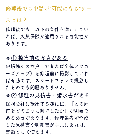
修理後でも申請が“可能になる”ケー
スとは？
修理後でも、以下の条件を満たしてい
れば、火災保険が適用される可能性が
あります。
🔹
① 被害前の写真がある
破損箇所の写真（できれば全体とクロ
ーズアップ）を修理前に撮影していれ
ば有効です。スマートフォンで撮影し
たものでも問題ありません。
🔹
② 修理の見積書・請求書がある
保険会社に提出する際には、「どの部
位をどのように修理したか」が明確で
ある必要があります。修理業者が作成
した見積書や明細書が手元にあれば、
書類として使えます。