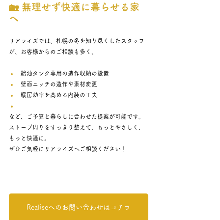
🏡 無理せず快適に暮らせる家
へ
リアライズでは、札幌の冬を知り尽くしたスタッフ
が、お客様からのご相談も多く、
給油タンク専用の造作収納の設置
壁面ニッチの造作や素材変更
暖房効率を高める内装の工夫
など、ご予算と暮らしに合わせた提案が可能です。
ストーブ周りをすっきり整えて、もっとやさしく、
もっと快適に。 
ぜひご気軽にリアライズへご相談ください！
Realiseへのお問い合わせはコチラ