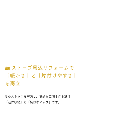
🏡 ストーブ周辺リフォームで
「暖かさ」と「片付けやすさ」
を両立！
冬のストレスを解消し、快適な空間を作る鍵は、
「造作収納」
と
「熱効率アップ」です。