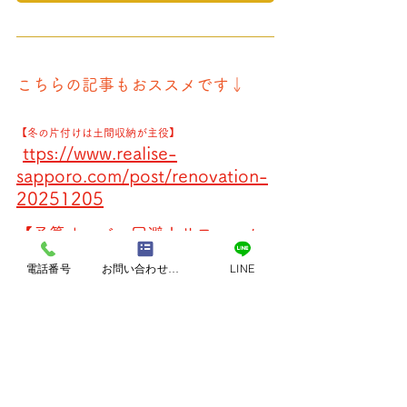
こちらの記事もおススメです↓
【冬の片付けは土間収納が主役】
ttps://www.realise-
h
sapporo.com/post/renovation-
20251205
【予算オーバー回避！リフォーム
電話番号
お問い合わせフォーム
LINE
の上手な進め方】
https://www.realise-
sapporo.com/post/renovation-
20250311